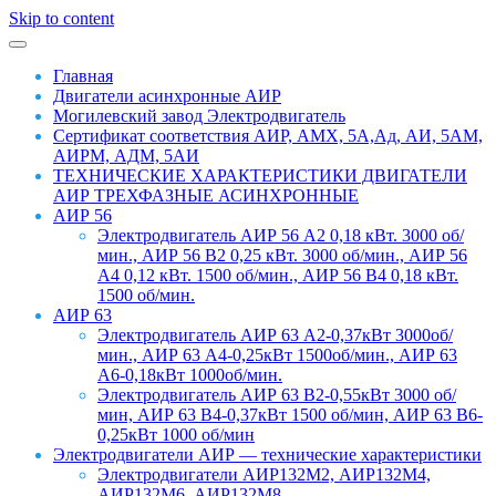
Skip to content
Главная
Двигатели асинхронные АИР
Могилевский завод Электродвигатель
Сертификат соответствия АИР, АМХ, 5А,Ад, АИ, 5АМ,
АИРМ, АДМ, 5АИ
ТЕХНИЧЕСКИЕ ХАРАКТЕРИСТИКИ ДВИГАТЕЛИ
АИР ТРЕХФАЗНЫЕ АСИНХРОННЫЕ
АИР 56
Электродвигатель АИР 56 А2 0,18 кВт. 3000 об/
мин., АИР 56 В2 0,25 кВт. 3000 об/мин., АИР 56
А4 0,12 кВт. 1500 об/мин., АИР 56 В4 0,18 кВт.
1500 об/мин.
АИР 63
Электродвигатель АИР 63 А2-0,37кВт 3000об/
мин., АИР 63 А4-0,25кВт 1500об/мин., АИР 63
А6-0,18кВт 1000об/мин.
Электродвигатель АИР 63 В2-0,55кВт 3000 об/
мин, АИР 63 В4-0,37кВт 1500 об/мин, АИР 63 В6-
0,25кВт 1000 об/мин
Электродвигатели АИР — технические характеристики
Электродвигатели АИР132М2, АИР132М4,
АИР132М6, АИР132М8