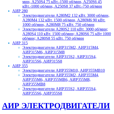
мин, A250S4 75 кВт.-1500 об/мин, A250S6 45
кВт.-1000 об/мин, A250S8 37 кВт.-750 об/мин
АИР 280
Электродвигатели A280M2 132 кВт. 3000 об/мин,
A280M4 132 кВт. 1500 об/мин, A280M6 90 кВт.
1000 об/мин, A280M8 75 кВт. 750 об/мин
Электродвигатели A280S2 110 кВт. 3000 об/мин;
A280S4 110 кВт. 1500 об/мин; A280S6 75 кВт 1000
об/мин; A280S8 55 кВт. 750 об/мин
АИР 315
Электродвигатели АИР315M2, АИР315M4,
АИР315M6, АИР315M8
Электродвигатели АИР315S2, АИР315S4,
АИР315S6, АИР315S8
АИР 355
Электродвигатели АИР355M10, АИР355MB10
Электродвигатели АИР355M2, АИР355M4,
АИР355M6, АИР355MB6, АИР355M8,
АИР355MB8
Электродвигатели АИР355S2, АИР355S4,
АИР355S6, АИР355S8
АИР ЭЛЕКТРОДВИГАТЕЛИ