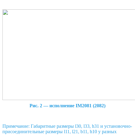
Рис. 2 — исполнение IM2081 (2082)
Примечание: Габаритные размеры l30, l33, h31 и установочно-
присоединительные размеры l11, l21, b11, h10 у разных