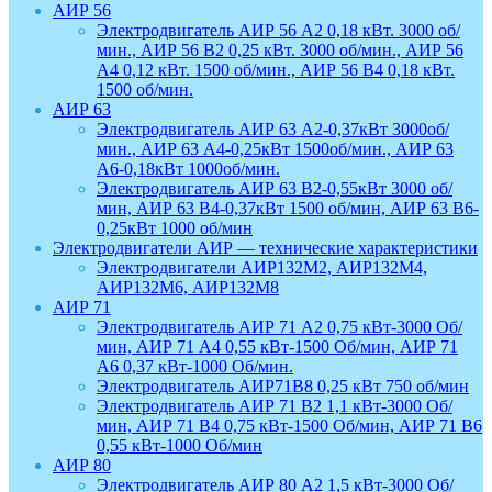
АИР 56
Электродвигатель АИР 56 А2 0,18 кВт. 3000 об/
мин., АИР 56 В2 0,25 кВт. 3000 об/мин., АИР 56
А4 0,12 кВт. 1500 об/мин., АИР 56 В4 0,18 кВт.
1500 об/мин.
АИР 63
Электродвигатель АИР 63 А2-0,37кВт 3000об/
мин., АИР 63 А4-0,25кВт 1500об/мин., АИР 63
А6-0,18кВт 1000об/мин.
Электродвигатель АИР 63 В2-0,55кВт 3000 об/
мин, АИР 63 В4-0,37кВт 1500 об/мин, АИР 63 В6-
0,25кВт 1000 об/мин
Электродвигатели АИР — технические характеристики
Электродвигатели АИР132М2, АИР132М4,
АИР132М6, АИР132М8
АИР 71
Электродвигатель АИР 71 А2 0,75 кВт-3000 Об/
мин, АИР 71 А4 0,55 кВт-1500 Об/мин, АИР 71
А6 0,37 кВт-1000 Об/мин.
Электродвигатель АИР71В8 0,25 кВт 750 об/мин
Электродвигатель АИР 71 В2 1,1 кВт-3000 Об/
мин, АИР 71 В4 0,75 кВт-1500 Об/мин, АИР 71 В6
0,55 кВт-1000 Об/мин
АИР 80
Электродвигатель АИР 80 А2 1,5 кВт-3000 Об/