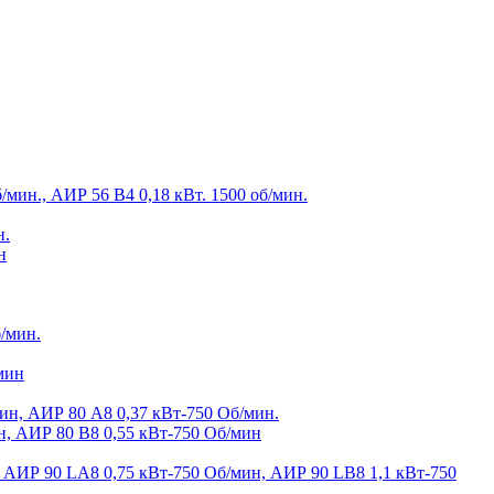
/мин., АИР 56 В4 0,18 кВт. 1500 об/мин.
н.
н
/мин.
мин
ин, АИР 80 А8 0,37 кВт-750 Об/мин.
н, АИР 80 В8 0,55 кВт-750 Об/мин
, АИР 90 LA8 0,75 кВт-750 Об/мин, АИР 90 LB8 1,1 кВт-750