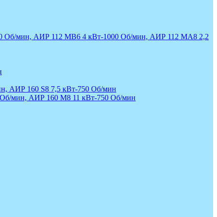
00 Об/мин, АИР 112 МВ6 4 кВт-1000 Об/мин, АИР 112 МА8 2,2
н
н, АИР 160 S8 7,5 кВт-750 Об/мин
 Об/мин, АИР 160 М8 11 кВт-750 Об/мин