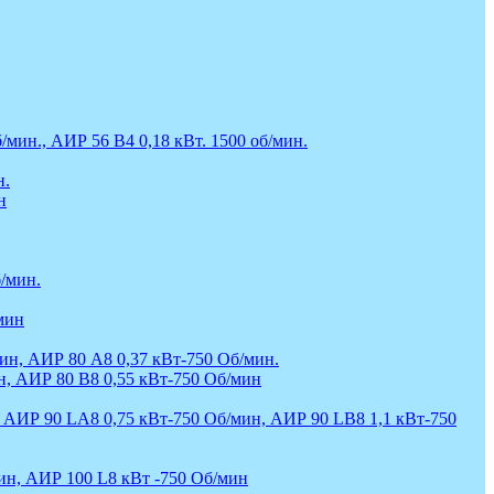
/мин., АИР 56 В4 0,18 кВт. 1500 об/мин.
н.
н
/мин.
мин
ин, АИР 80 А8 0,37 кВт-750 Об/мин.
н, АИР 80 В8 0,55 кВт-750 Об/мин
, АИР 90 LA8 0,75 кВт-750 Об/мин, АИР 90 LB8 1,1 кВт-750
ин, АИР 100 L8 кВт -750 Об/мин