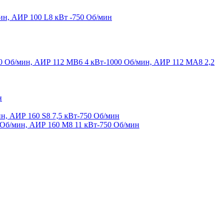
ин, АИР 100 L8 кВт -750 Об/мин
00 Об/мин, АИР 112 МВ6 4 кВт-1000 Об/мин, АИР 112 МА8 2,2
н
н, АИР 160 S8 7,5 кВт-750 Об/мин
 Об/мин, АИР 160 М8 11 кВт-750 Об/мин