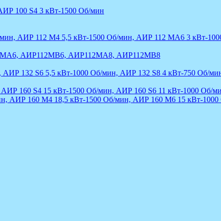
АИР 100 S4 3 кВт-1500 Об/мин
/мин, АИР 112 М4 5,5 кВт-1500 Об/мин, АИР 112 МА6 3 кВт-10
12МА6, АИР112МВ6, АИР112МА8, АИР112МВ8
, АИР 132 S6 5,5 кВт-1000 Об/мин, АИР 132 S8 4 кВт-750 Об/ми
 АИР 160 S4 15 кВт-1500 Об/мин, АИР 160 S6 11 кВт-1000 Об/ми
ин, АИР 160 М4 18,5 кВт-1500 Об/мин, АИР 160 М6 15 кВт-1000