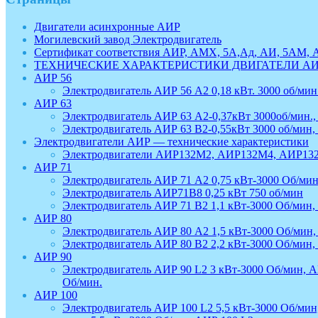
Двигатели асинхронные АИР
Могилевский завод Электродвигатель
Сертификат соответствия АИР, АМХ, 5А,Ад, АИ, 5АМ
ТЕХНИЧЕСКИЕ ХАРАКТЕРИСТИКИ ДВИГАТЕЛИ А
АИР 56
Электродвигатель АИР 56 А2 0,18 кВт. 3000 об/мин.,
АИР 63
Электродвигатель АИР 63 А2-0,37кВт 3000об/мин.,
Электродвигатель АИР 63 В2-0,55кВт 3000 об/мин,
Электродвигатели АИР — технические характеристики
Электродвигатели АИР132М2, АИР132М4, АИР13
АИР 71
Электродвигатель АИР 71 А2 0,75 кВт-3000 Об/мин
Электродвигатель АИР71В8 0,25 кВт 750 об/мин
Электродвигатель АИР 71 В2 1,1 кВт-3000 Об/мин,
АИР 80
Электродвигатель АИР 80 А2 1,5 кВт-3000 Об/мин,
Электродвигатель АИР 80 В2 2,2 кВт-3000 Об/мин,
АИР 90
Электродвигатель АИР 90 L2 3 кВт-3000 Об/мин, АИ
Об/мин.
АИР 100
Электродвигатель АИР 100 L2 5,5 кВт-3000 Об/мин