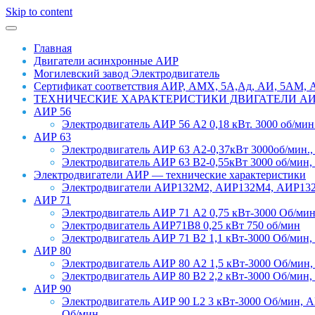
Skip to content
Главная
Двигатели асинхронные АИР
Могилевский завод Электродвигатель
Сертификат соответствия АИР, АМХ, 5А,Ад, АИ, 5АМ
ТЕХНИЧЕСКИЕ ХАРАКТЕРИСТИКИ ДВИГАТЕЛИ А
АИР 56
Электродвигатель АИР 56 А2 0,18 кВт. 3000 об/мин.,
АИР 63
Электродвигатель АИР 63 А2-0,37кВт 3000об/мин.,
Электродвигатель АИР 63 В2-0,55кВт 3000 об/мин,
Электродвигатели АИР — технические характеристики
Электродвигатели АИР132М2, АИР132М4, АИР13
АИР 71
Электродвигатель АИР 71 А2 0,75 кВт-3000 Об/мин
Электродвигатель АИР71В8 0,25 кВт 750 об/мин
Электродвигатель АИР 71 В2 1,1 кВт-3000 Об/мин,
АИР 80
Электродвигатель АИР 80 А2 1,5 кВт-3000 Об/мин,
Электродвигатель АИР 80 В2 2,2 кВт-3000 Об/мин,
АИР 90
Электродвигатель АИР 90 L2 3 кВт-3000 Об/мин, АИ
Об/мин.