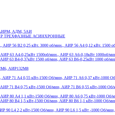
, АИРМ, АДМ, 5АИ
ИР ТРЕХФАЗНЫЕ АСИНХРОННЫЕ
 АИР 56 В2 0,25 кВт. 3000 об/мин., АИР 56 А4 0,12 кВт. 1500 об
 АИР 63 А4-0,25кВт 1500об/мин., АИР 63 А6-0,18кВт 1000об/ми
 АИР 63 В4-0,37кВт 1500 об/мин, АИР 63 В6-0,25кВт 1000 об/ми
2М6, АИР132М8
, АИР 71 А4 0,55 кВт-1500 Об/мин, АИР 71 А6 0,37 кВт-1000 Об
 АИР 71 В4 0,75 кВт-1500 Об/мин, АИР 71 В6 0,55 кВт-1000 Об/
 АИР 80 А4 1,1 кВт-1500 Об/мин, АИР 80 А6 0,75 кВт-1000 Об/м
 АИР 80 В4 1,5 кВт-1500 Об/мин, АИР 80 В6 1,1 кВт-1000 Об/ми
Р 90 L4 2,2 кВт-1500 Об/мин, АИР 90 L6 1,5 кВт -1000 Об/мин