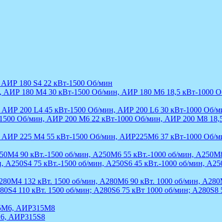
 АИР 180 S4 22 кВт-1500 Об/мин
, АИР 180 М4 30 кВт-1500 Об/мин, АИР 180 М6 18,5 кВт-1000 О
 АИР 200 L4 45 кВт-1500 Об/мин, АИР 200 L6 30 кВт-1000 Об/м
500 Об/мин, АИР 200 М6 22 кВт-1000 Об/мин, АИР 200 М8 18,
, АИР 225 М4 55 кВт-1500 Об/мин, АИР225М6 37 кВт-1000 Об/м
50M4 90 кВт.-1500 об/мин, A250M6 55 кВт.-1000 об/мин, A250M8
 A250S4 75 кВт.-1500 об/мин, A250S6 45 кВт.-1000 об/мин, A25
80M4 132 кВт. 1500 об/мин, A280M6 90 кВт. 1000 об/мин, A280
80S4 110 кВт. 1500 об/мин; A280S6 75 кВт 1000 об/мин; A280S8 
5M6, АИР315M8
S6, АИР315S8