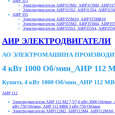
АИР 315
Электродвигатели АИР315M2, АИР315M4, АИР31
Электродвигатели АИР315S2, АИР315S4, АИР315
АИР 355
Электродвигатели АИР355M10, АИР355MB10
Электродвигатели АИР355M2, АИР355M4, АИР3
Электродвигатели АИР355S2, АИР355S4, АИР355
АИР ЭЛЕКТРОДВИГАТЕЛИ
АО ЭЛЕКТРОМАШИНА ПРОИЗВОДИ
4 кВт 1000 Об/мин_АИР 112 
Купить 4 кВт 1000 Об/мин_АИР 112 МВ
АИР 112
Электродвигатели АИР 112 М2 7,5|7,6 кВт-3000 Об/мин,
кВт-750 Об/мин, АИР 112 МВ8 3 кВт-750 Об/мин
Электродвигатели АИР112М2, АИР112М4, АИР112МА6