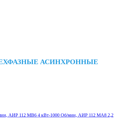
РЕХФАЗНЫЕ АСИНХРОННЫЕ
/мин, АИР 112 МВ6 4 кВт-1000 Об/мин, АИР 112 МА8 2,2